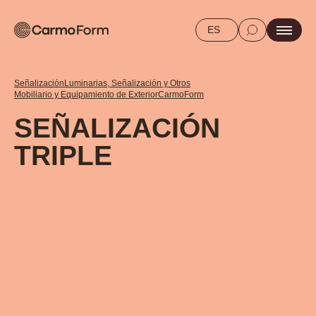
ES
Señalización
Luminarias, Señalización y Otros
Mobiliario y Equipamiento de Exterior
CarmoForm
SEÑALIZACIÓN
TRIPLE