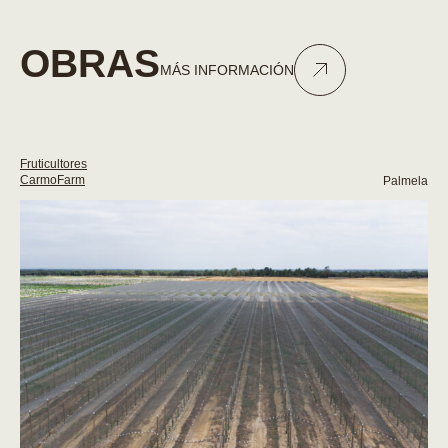
OBRAS
MÁS INFORMACIÓN
Fruticultores
CarmoFarm
Palmela