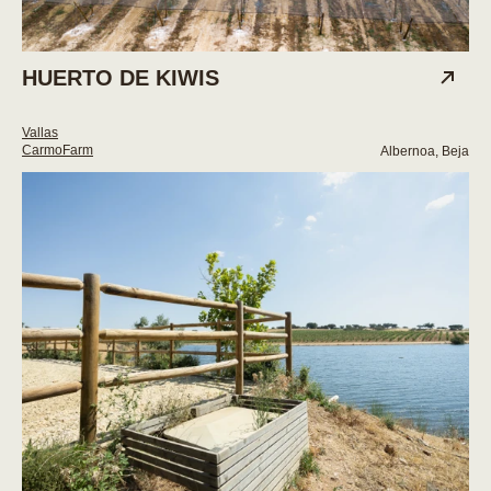
HUERTO DE KIWIS
Vallas
CarmoFarm
Albernoa, Beja