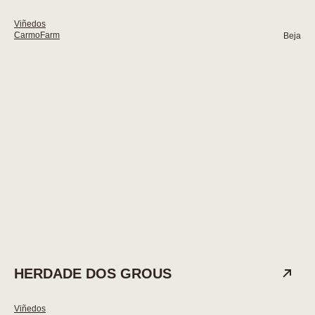
Viñedos
CarmoFarm
Beja
HERDADE DOS GROUS
Viñedos