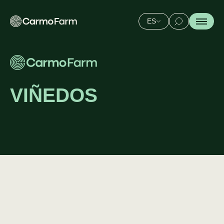
ES
VIÑEDOS