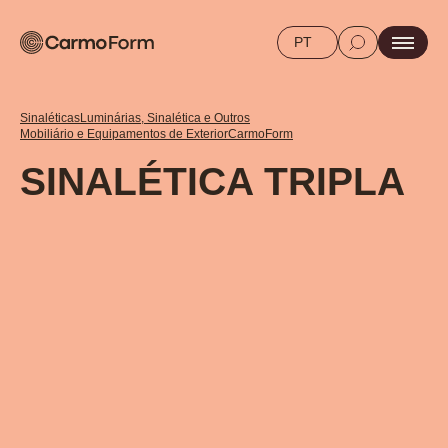
PT
Sinaléticas
Luminárias, Sinalética e Outros
Mobiliário e Equipamentos de Exterior
CarmoForm
SINALÉTICA TRIPLA