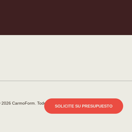
 2026 CarmoForm. Todos los derechos reservados.
SOLICITE SU PRESUPUESTO