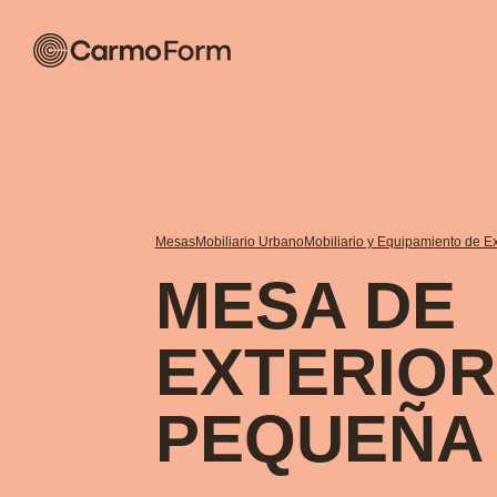
Mesas
Mobiliario Urbano
Mobiliario y Equipamiento de Ex
MESA DE
EXTERIOR
PEQUEÑA