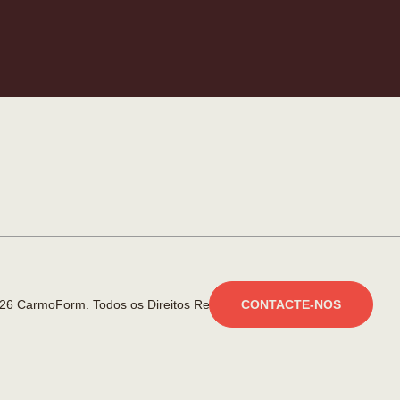
26 CarmoForm. Todos os Direitos Reservados.
made by KOBU
CONTACTE-NOS