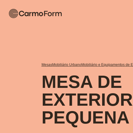
Mesas
Mobiliário Urbano
Mobiliário e Equipamentos de Ex
MESA DE
EXTERIOR
PEQUENA