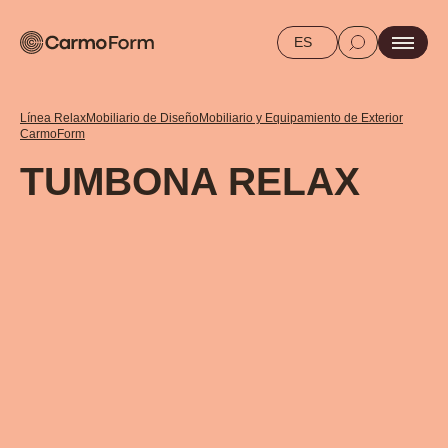
ES
Línea Relax
Mobiliario de Diseño
Mobiliario y Equipamiento de Exterior
CarmoForm
TUMBONA RELAX