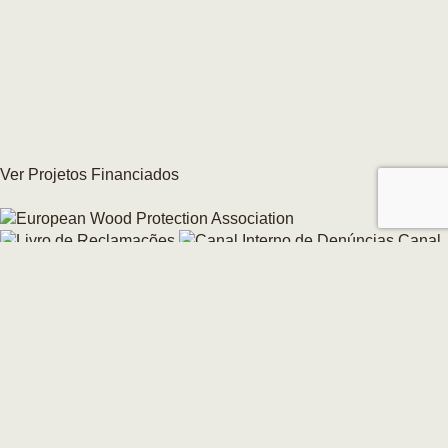
Ver Projetos Financiados
Canal
Interno de Denúncias
Alterar consentimento de Cookies →
© 2026 CarmoForm. Todos os Direitos Reservados.
made by KOBU