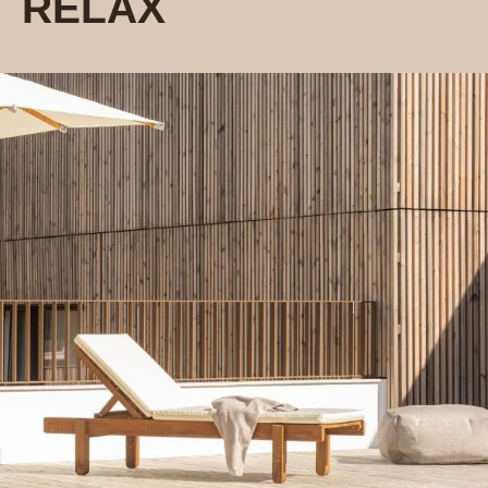
RELAX