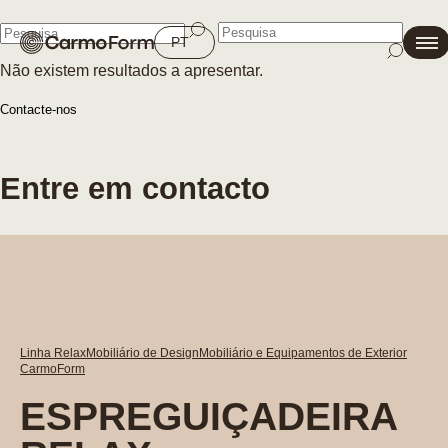
Fechar
PT
Não existem resultados a apresentar.
Fechar
Contacte-nos
Entre em contacto
Linha Relax
Mobiliário de Design
Mobiliário e Equipamentos de Exterior
CarmoForm
ESPREGUIÇADEIRA