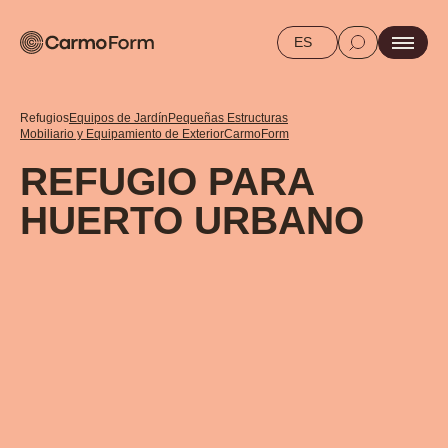
ES
Refugios
Equipos de Jardín
Pequeñas Estructuras
Mobiliario y Equipamiento de Exterior
CarmoForm
REFUGIO PARA
HUERTO URBANO