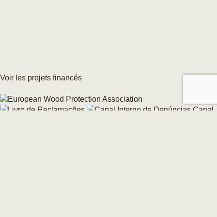
Voir les projets financés
Canal
interne de signalement
Modifier votre consentement aux cookies →
© 2026 CarmoForm. Tous droits réservés.
réalisé par KOBU