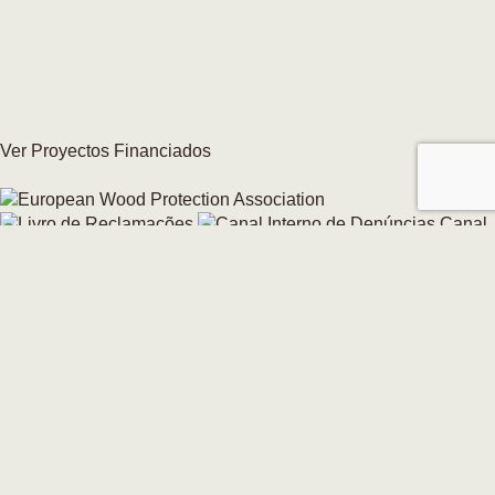
Ver Proyectos Financiados
Canal
interno de denuncias
Cambie su consentimiento de cookies →
© 2026 CarmoForm. Todos los derechos reservados.
creado por KOBU