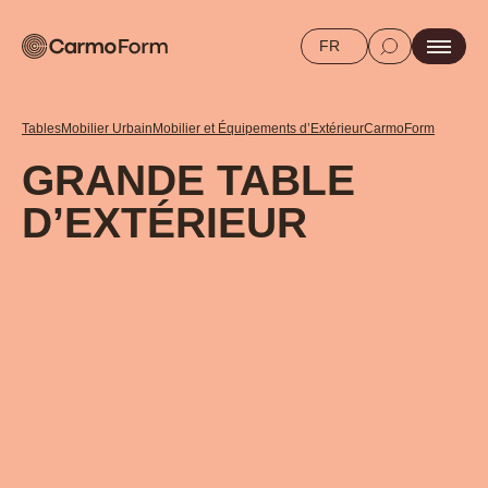
FR
Tables
Mobilier Urbain
Mobilier et Équipements d’Extérieur
CarmoForm
GRANDE TABLE
D’EXTÉRIEUR