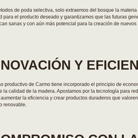
métodos de poda selectiva, solo extraemos del bosque la materia
d para el producto deseado y garantizamos que las futuras gen
can sanas y con aún más potencial para la creación de nuevos
 INNOVACIÓN Y EFICIE
 productivo de Carmo tiene incorporado el principio de econom
e la calidad de la madera. Apostamos por la tecnología para red
 aumentar la eficiencia y crear productos duraderos que valore
o renovable.