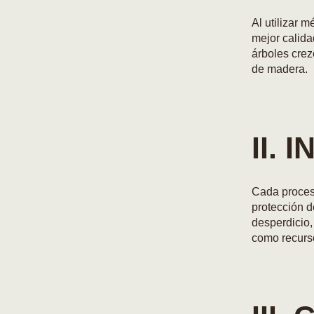
Al utilizar 
mejor calida
árboles crez
de madera.
II.
Cada proceso
protección d
desperdicio,
como recurs