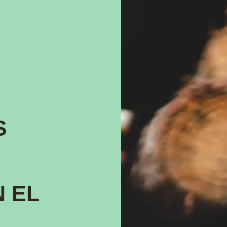
S
 EL