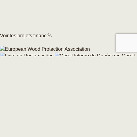
Voir les projets financés
Canal
interne de signalement
Modifier votre consentement aux cookies →
© 2026 CarmoForm. Tous droits réservés.
réalisé par KOBU