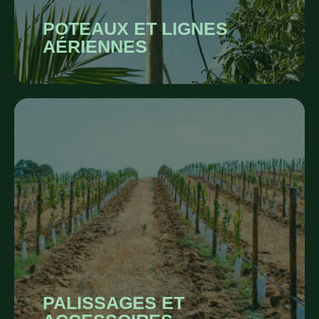
POTEAUX ET LIGNES
AÉRIENNES
PALISSAGES ET