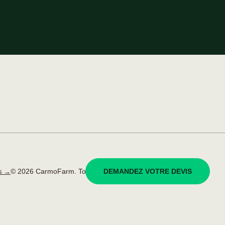
© 2026 CarmoFarm. Tous droits réservés.
réalisé par KOBU
DEMANDEZ VOTRE DEVIS
es →