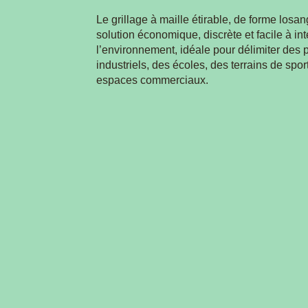
Le grillage à maille étirable, de forme losa
solution économique, discrète et facile à in
l’environnement, idéale pour délimiter des 
industriels, des écoles, des terrains de spor
espaces commerciaux.