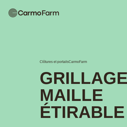
Clôtures et portails
CarmoFarm
GRILLAGE
MAILLE
ÉTIRABLE