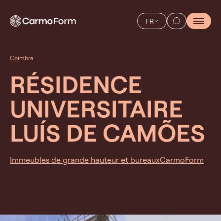
FR
Coimbra
RÉSIDENCE
UNIVERSITAIRE
LUÍS DE CAMÕES
Immeubles de grande hauteur et bureaux
CarmoForm