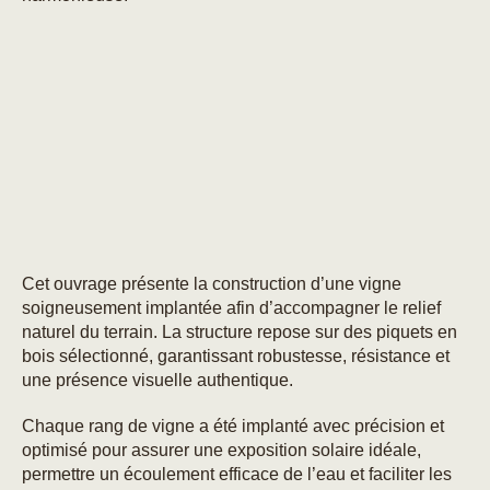
Cet ouvrage présente la construction d’une vigne
soigneusement implantée afin d’accompagner le relief
naturel du terrain. La structure repose sur des piquets en
bois sélectionné, garantissant robustesse, résistance et
une présence visuelle authentique.
Chaque rang de vigne a été implanté avec précision et
optimisé pour assurer une exposition solaire idéale,
permettre un écoulement efficace de l’eau et faciliter les