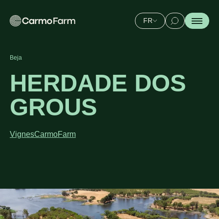
FR
Beja
HERDADE DOS
GROUS
Vignes
CarmoFarm