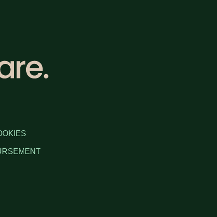
OOKIES
OURSEMENT