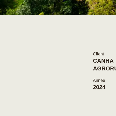
Client
CANHA
AGROR
Année
2024