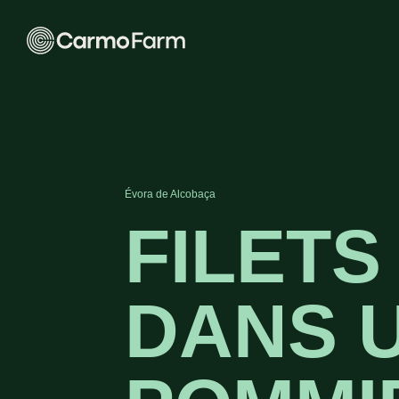
Évora de Alcobaça
FILETS
DANS 