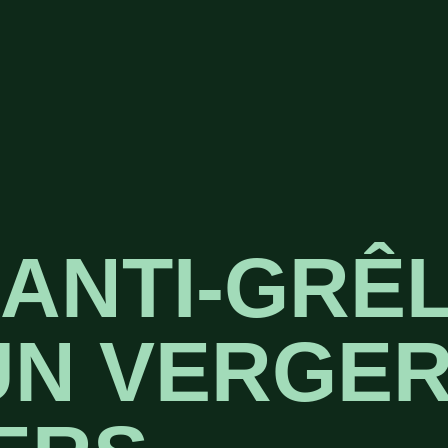
 ANTI-GRÊ
UN VERGER