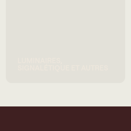
LUMINAIRES,
SIGNALÉTIQUE ET AUTRES