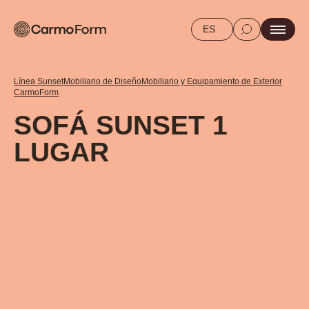
ES
Línea Sunset
Mobiliario de Diseño
Mobiliario y Equipamiento de Exterior
CarmoForm
SOFÁ SUNSET 1
LUGAR