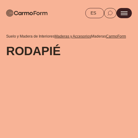
ES
Suelo y Madera de Interiores
Maderas y Accesorios
Maderas
CarmoForm
RODAPIÉ