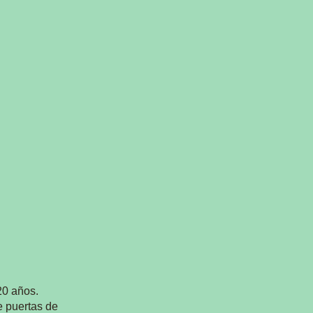
20 años.
 puertas de