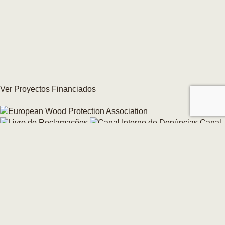
Ver Proyectos Financiados
Canal
interno de denuncias
Cambie su consentimiento de cookies →
© 2026 CarmoForm. Todos los derechos reservados.
creado por KOBU