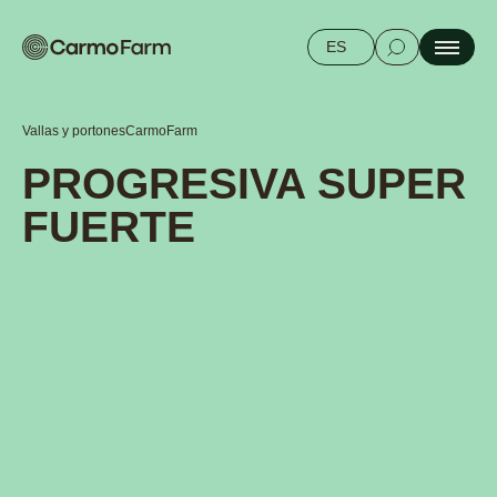
ES
Vallas y portones
CarmoFarm
PROGRESIVA SUPER
FUERTE