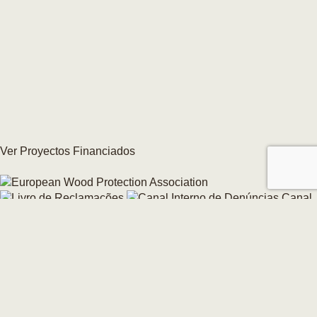
Ver Proyectos Financiados
Canal
interno de denuncias
Cambie su consentimiento de cookies →
© 2026 CarmoForm. Todos los derechos reservados.
creado por KOBU