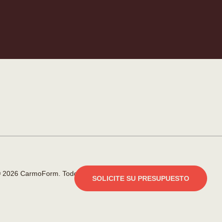
 2026 CarmoForm. Todos los derechos reservados.
SOLICITE SU PRESUPUESTO