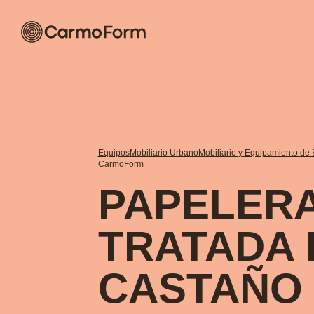
Equipos
Mobiliario Urbano
Mobiliario y Equipamiento de E
CarmoForm
PAPELER
TRATADA 
CASTAÑO