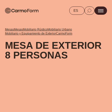
ES
Mesas
Mesas
Mobiliario Rústico
Mobiliario Urbano
Mobiliario y Equipamiento de Exterior
CarmoForm
MESA DE EXTERIOR
8 PERSONAS