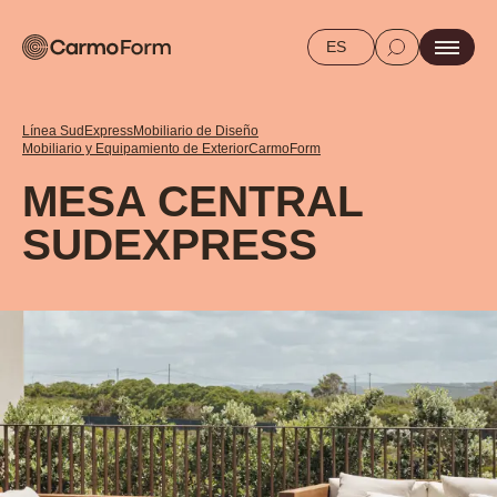
ES
Línea SudExpress
Mobiliario de Diseño
Mobiliario y Equipamiento de Exterior
CarmoForm
MESA CENTRAL
SUDEXPRESS