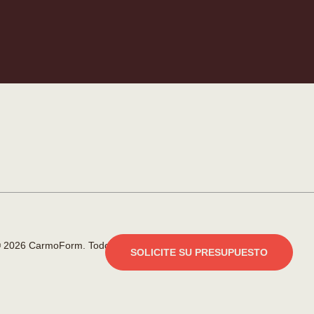
 2026 CarmoForm. Todos los derechos reservados.
SOLICITE SU PRESUPUESTO