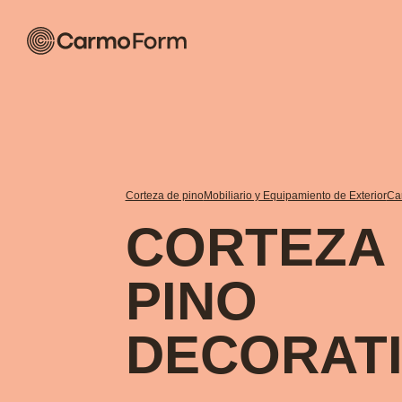
Corteza de pino
Mobiliario y Equipamiento de Exterior
Ca
CORTEZA
PINO
DECORAT