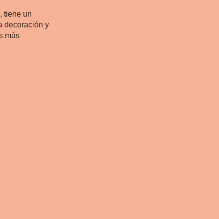
 tiene un
a decoración y
as más