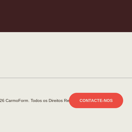
26 CarmoForm. Todos os Direitos Reservados.
made by KOBU
CONTACTE-NOS