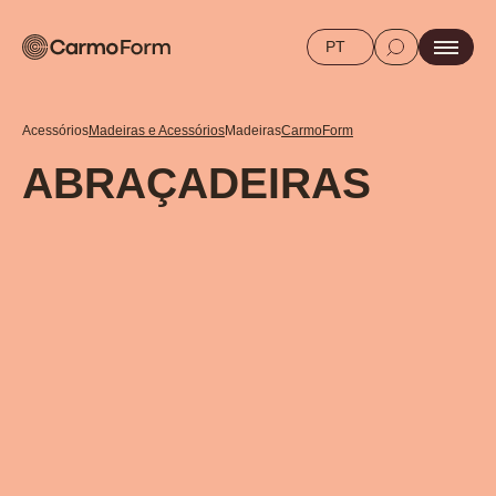
PT
Acessórios
Madeiras e Acessórios
Madeiras
CarmoForm
ABRAÇADEIRAS