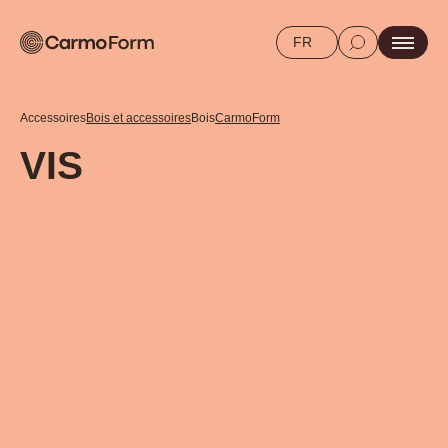
FR
Accessoires
Bois et accessoires
Bois
CarmoForm
VIS