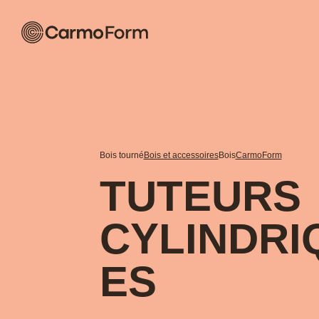
Bois tourné
Bois et accessoires
Bois
CarmoForm
TUTEURS
CYLINDRI
ES