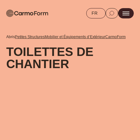
FR
Abris
Petites Structures
Mobilier et Équipements d’Extérieur
CarmoForm
TOILETTES DE
CHANTIER