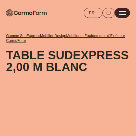
FR
Gamme SudExpress
Mobilier Design
Mobilier et Équipements d’Extérieur
CarmoForm
TABLE SUDEXPRESS
2,00 M BLANC