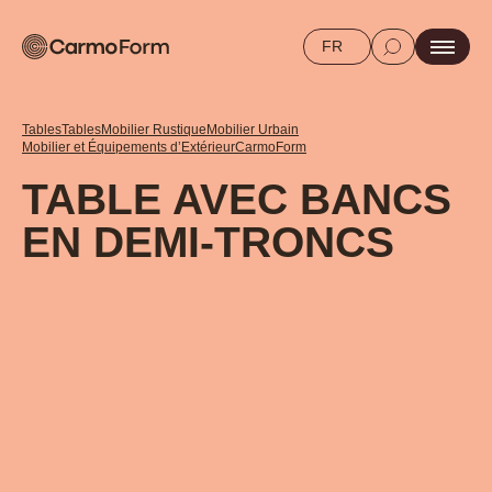
FR
Tables
Tables
Mobilier Rustique
Mobilier Urbain
Mobilier et Équipements d’Extérieur
CarmoForm
TABLE AVEC BANCS
EN DEMI-TRONCS