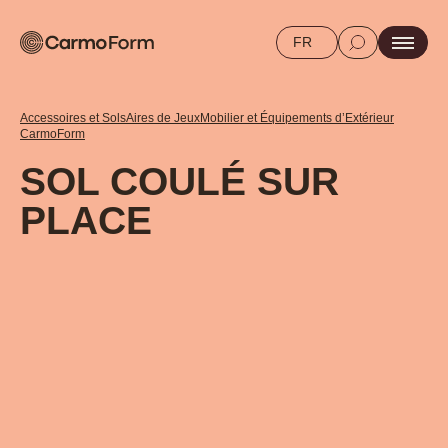
FR
Accessoires et Sols
Aires de Jeux
Mobilier et Équipements d’Extérieur
CarmoForm
SOL COULÉ SUR
PLACE