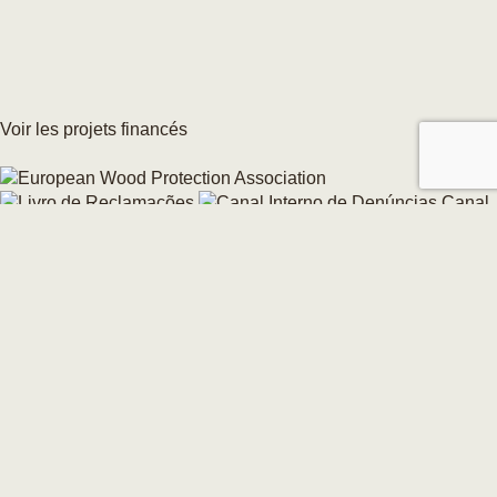
Voir les projets financés
Canal
interne de signalement
Modifier votre consentement aux cookies →
© 2026 CarmoForm. Tous droits réservés.
réalisé par KOBU