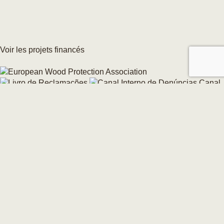
Voir les projets financés
Canal
interne de signalement
Modifier votre consentement aux cookies →
© 2026 CarmoForm. Tous droits réservés.
réalisé par KOBU