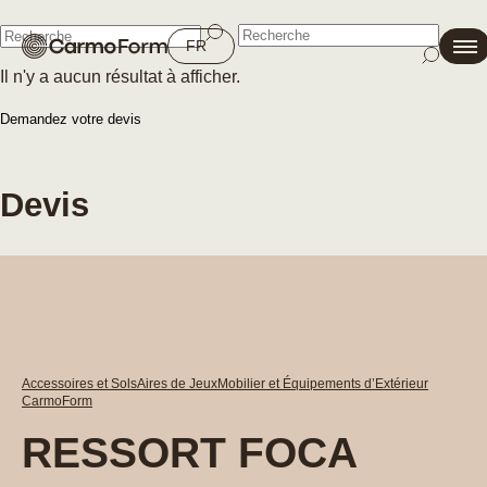
Fermer
FR
Il n'y a aucun résultat à afficher.
Fermer
Demandez votre devis
Devis
Accessoires et Sols
Aires de Jeux
Mobilier et Équipements d’Extérieur
CarmoForm
RESSORT FOCA