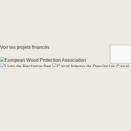
Voir les projets financés
Canal
interne de signalement
Modifier votre consentement aux cookies →
© 2026 CarmoForm. Tous droits réservés.
réalisé par KOBU