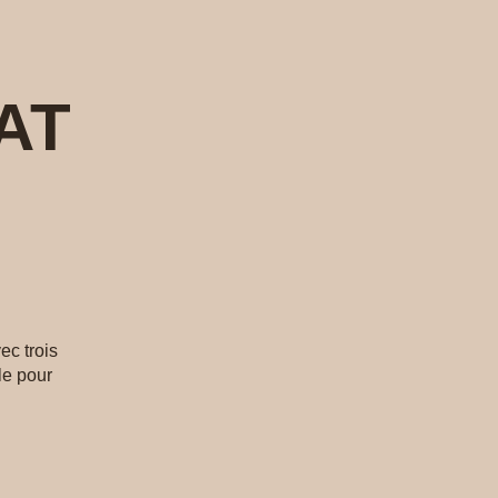
AT
ec trois
le pour