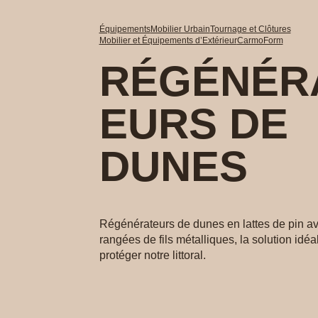
Équipements
Mobilier Urbain
Tournage et Clôtures
Mobilier et Équipements d’Extérieur
CarmoForm
RÉGÉNÉR
EURS DE
DUNES
Régénérateurs de dunes en lattes de pin av
rangées de fils métalliques, la solution idéa
protéger notre littoral.