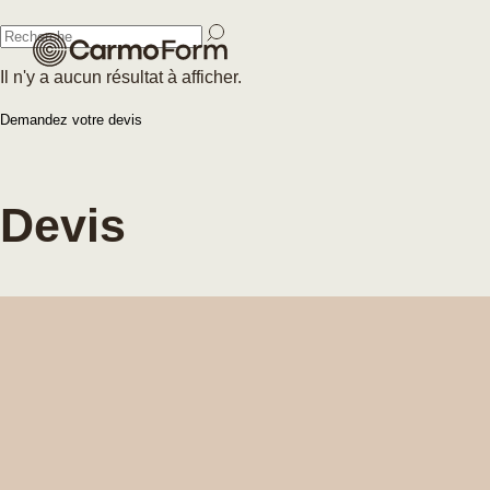
Fermer
Il n'y a aucun résultat à afficher.
Fermer
Demandez votre devis
Devis