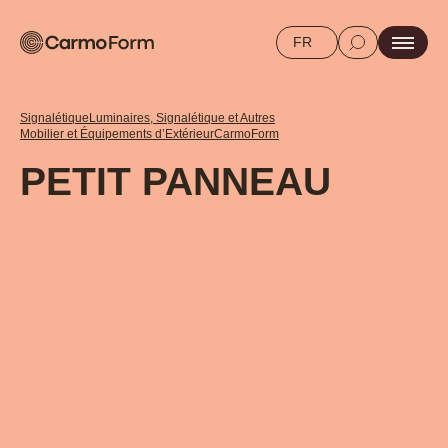
FR
Signalétique
Luminaires, Signalétique et Autres
Mobilier et Équipements d’Extérieur
CarmoForm
PETIT PANNEAU