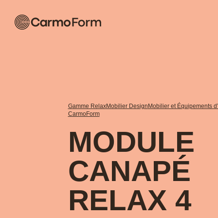
Gamme Relax
Mobilier Design
Mobilier et Équipements d’
CarmoForm
MODULE
CANAPÉ
RELAX 4