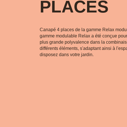
PLACES
Canapé 4 places de la gamme Relax modul
gamme modulable Relax a été conçue pour o
plus grande polyvalence dans la combinai
différents éléments, s'adaptant ainsi à l'es
disposez dans votre jardin.