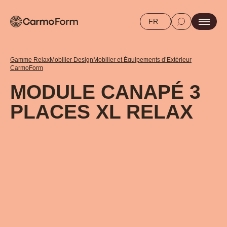
FR
Gamme Relax
Mobilier Design
Mobilier et Équipements d’Extérieur
CarmoForm
MODULE CANAPÉ 3
PLACES XL RELAX