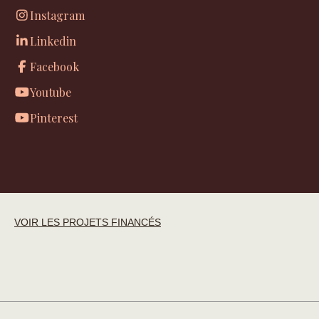
Instagram
Linkedin
Facebook
Youtube
Pinterest
VOIR LES PROJETS FINANCÉS