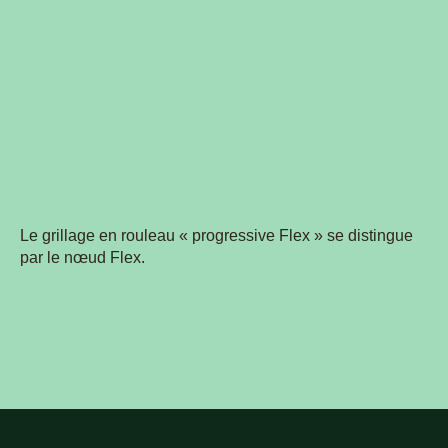
Le grillage en rouleau « progressive Flex » se distingue
par le nœud Flex.