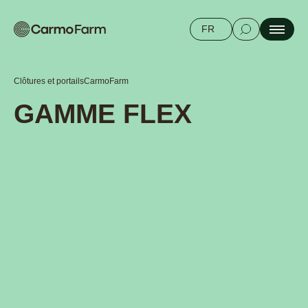
FR
Clôtures et portails
CarmoFarm
GAMME FLEX