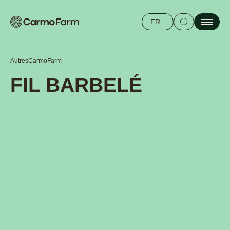
FR
Autres
CarmoFarm
FIL BARBELÉ