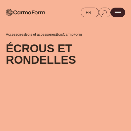
FR
Accessoires
Bois et accessoires
Bois
CarmoForm
ÉCROUS ET
RONDELLES