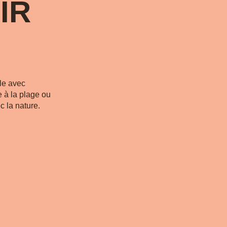
IR
le avec
e à la plage ou
 la nature.