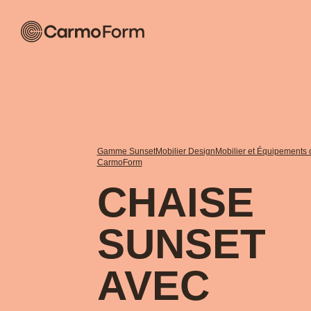
Gamme Sunset
Mobilier Design
Mobilier et Équipements 
CarmoForm
CHAISE
SUNSET
AVEC