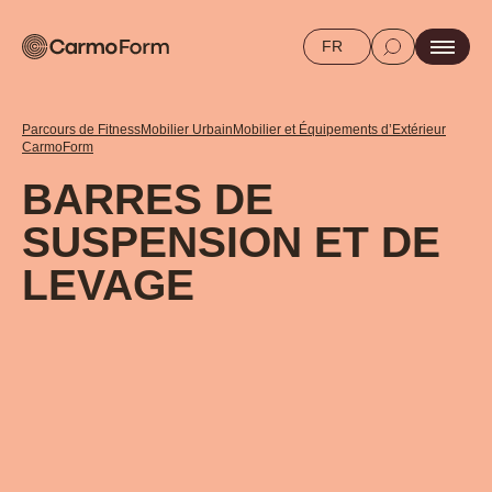
FR
Parcours de Fitness
Mobilier Urbain
Mobilier et Équipements d’Extérieur
CarmoForm
BARRES DE
SUSPENSION ET DE
LEVAGE