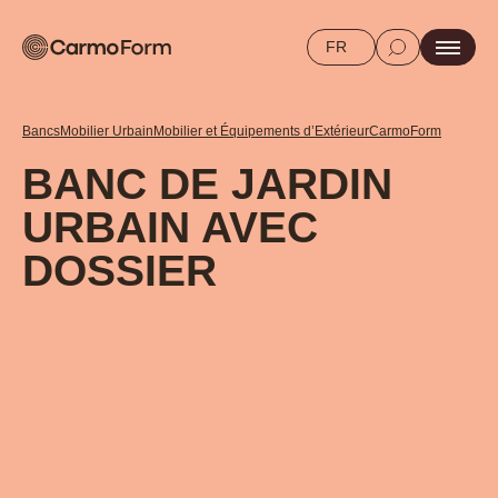
FR
Bancs
Mobilier Urbain
Mobilier et Équipements d’Extérieur
CarmoForm
BANC DE JARDIN
URBAIN AVEC
DOSSIER